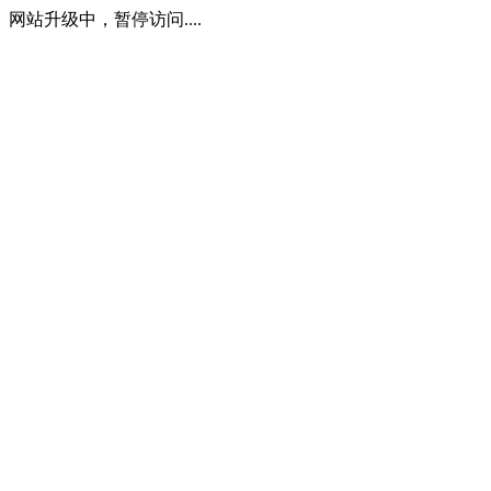
网站升级中，暂停访问....