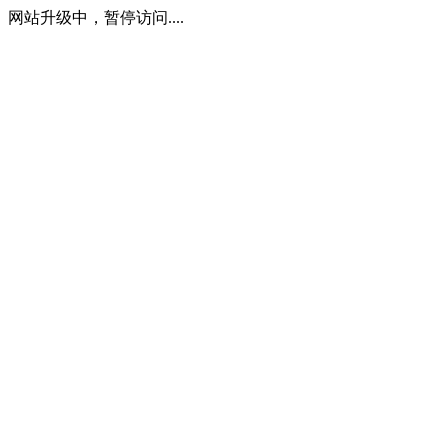
网站升级中，暂停访问....