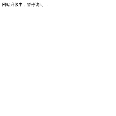
网站升级中，暂停访问....