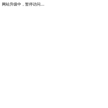
网站升级中，暂停访问....