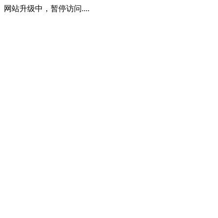
网站升级中，暂停访问....