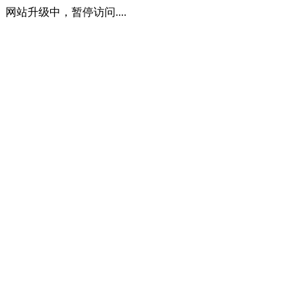
网站升级中，暂停访问....