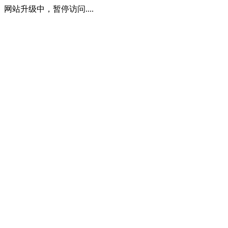
网站升级中，暂停访问....