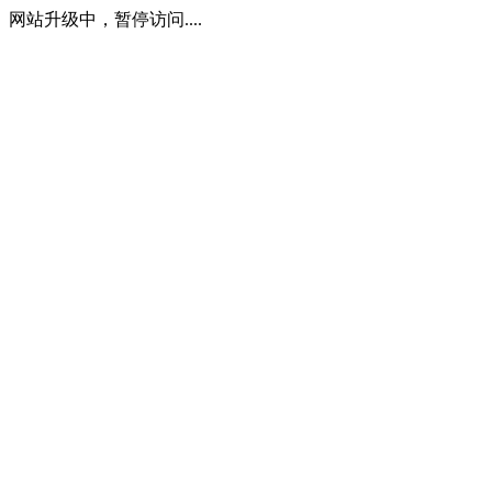
网站升级中，暂停访问....