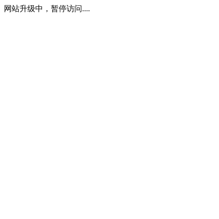
网站升级中，暂停访问....