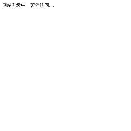
网站升级中，暂停访问....