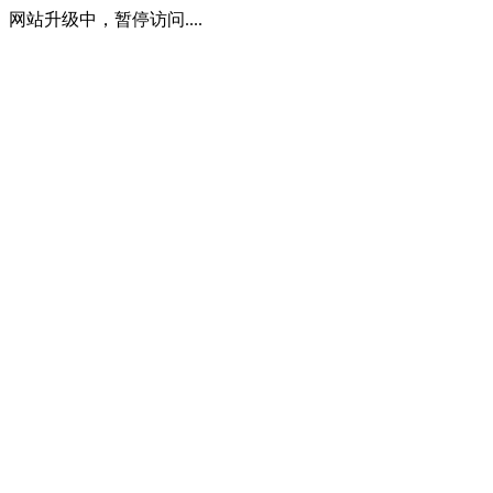
网站升级中，暂停访问....