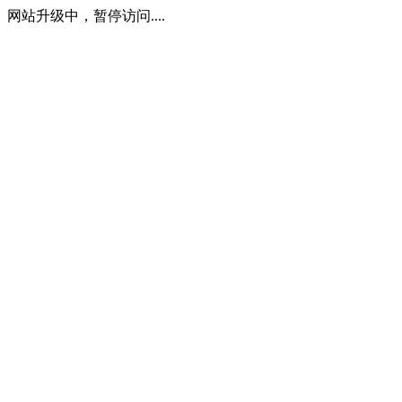
网站升级中，暂停访问....