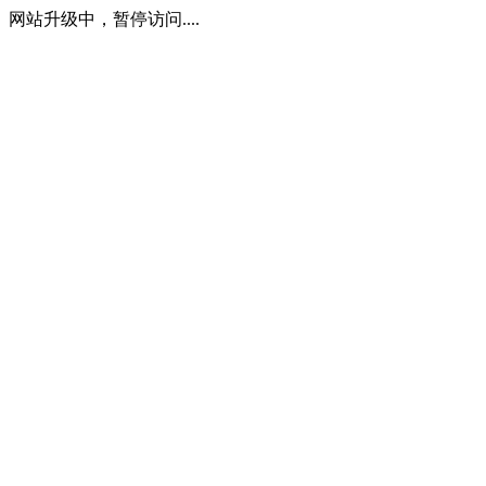
网站升级中，暂停访问....