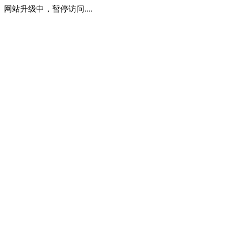
网站升级中，暂停访问....