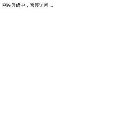
网站升级中，暂停访问....