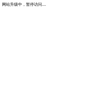
网站升级中，暂停访问....