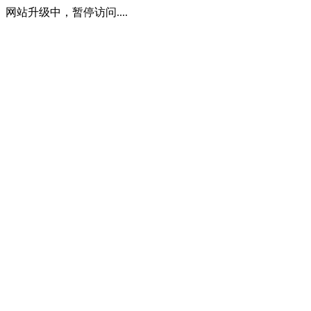
网站升级中，暂停访问....