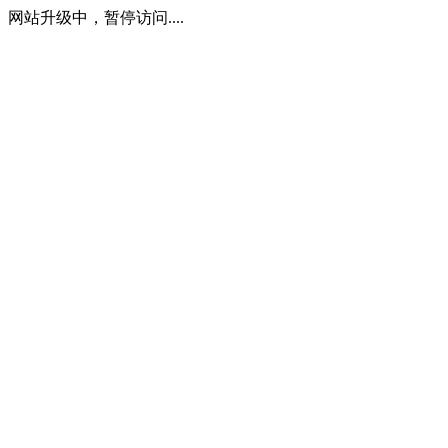
网站升级中，暂停访问....