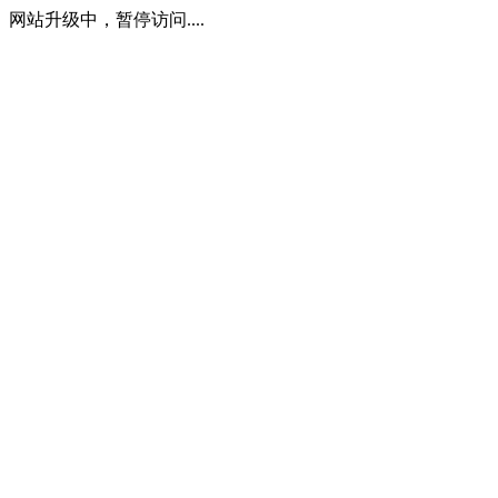
网站升级中，暂停访问....