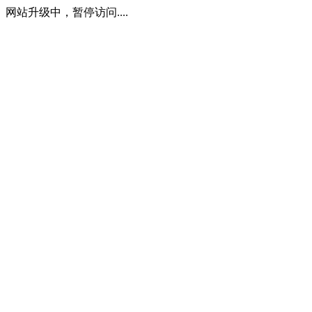
网站升级中，暂停访问....