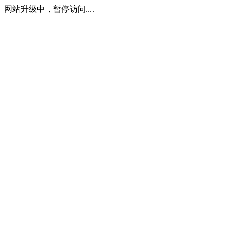
网站升级中，暂停访问....