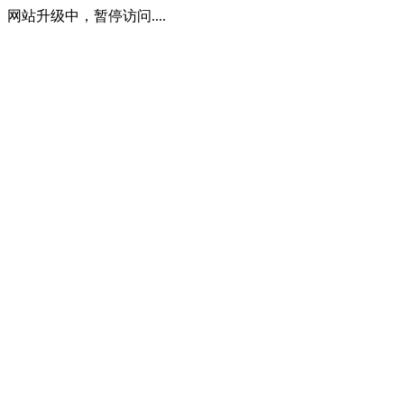
网站升级中，暂停访问....