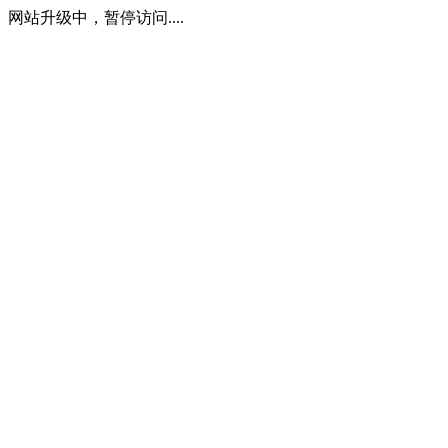
网站升级中，暂停访问....