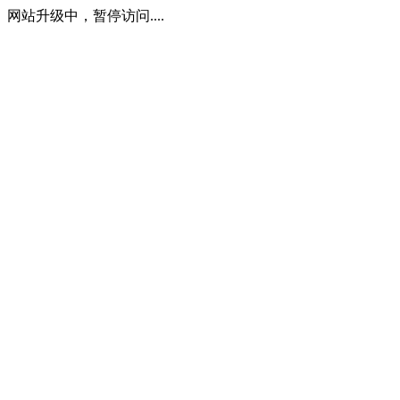
网站升级中，暂停访问....