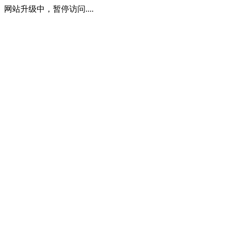
网站升级中，暂停访问....