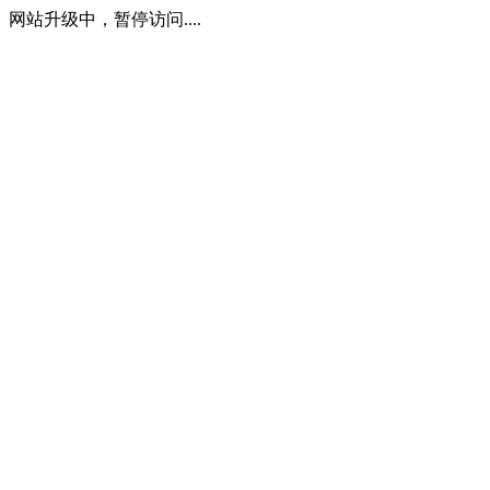
网站升级中，暂停访问....