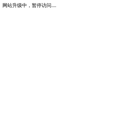
网站升级中，暂停访问....