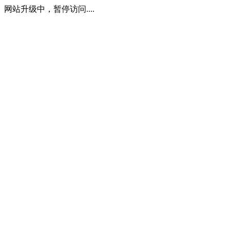
网站升级中，暂停访问....