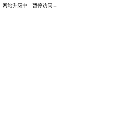
网站升级中，暂停访问....