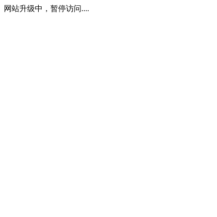
网站升级中，暂停访问....