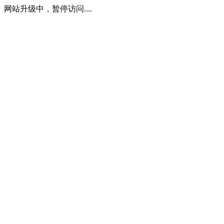
网站升级中，暂停访问....