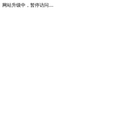
网站升级中，暂停访问....