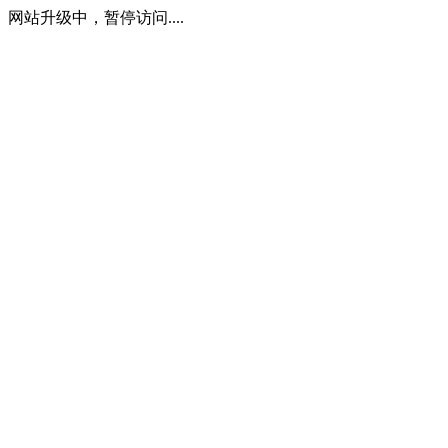
网站升级中，暂停访问....