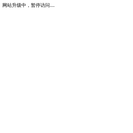
网站升级中，暂停访问....