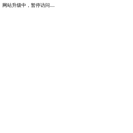
网站升级中，暂停访问....