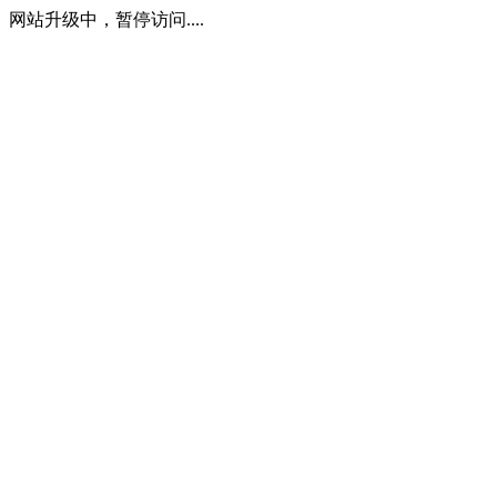
网站升级中，暂停访问....