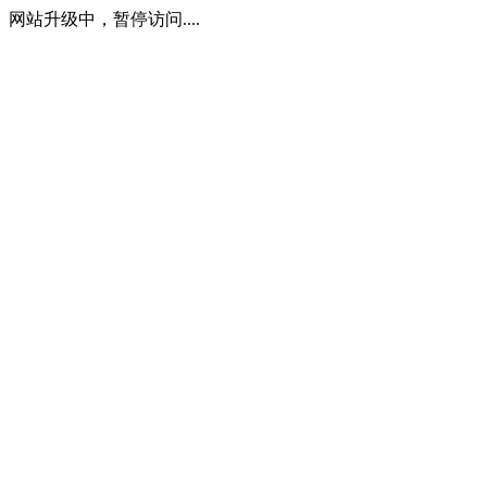
网站升级中，暂停访问....