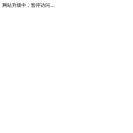
网站升级中，暂停访问....