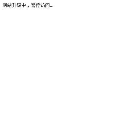
网站升级中，暂停访问....