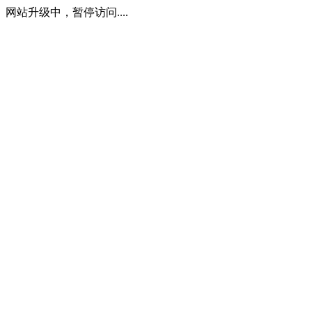
网站升级中，暂停访问....