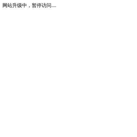
网站升级中，暂停访问....