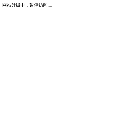
网站升级中，暂停访问....