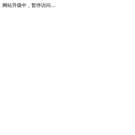
网站升级中，暂停访问....