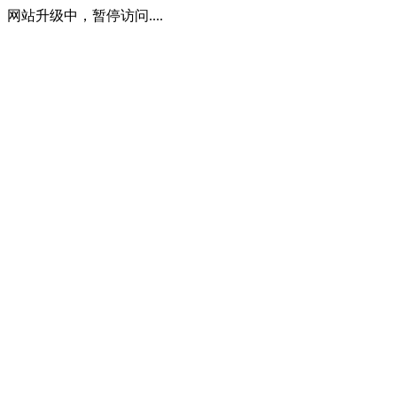
网站升级中，暂停访问....