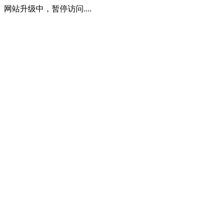
网站升级中，暂停访问....