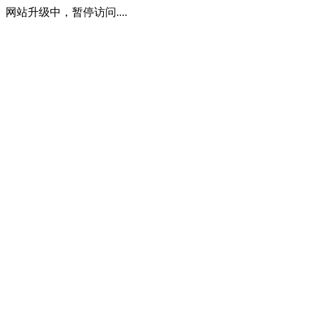
网站升级中，暂停访问....