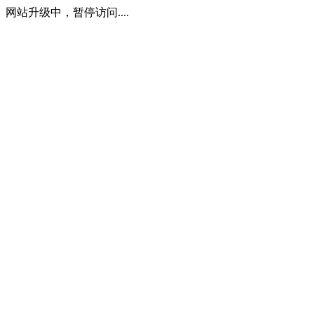
网站升级中，暂停访问....