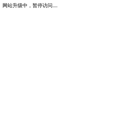
网站升级中，暂停访问....