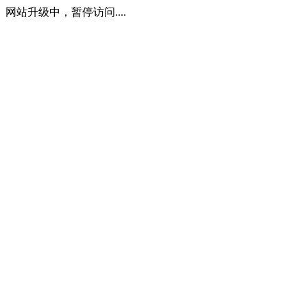
网站升级中，暂停访问....