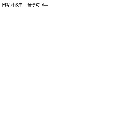
网站升级中，暂停访问....